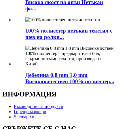
Висока якост на опън Нетъкан
фа...
100% полиестер нетъкан текстил с
шев на ролки...
Дебелина 0,8 mm 1,0 mm
Висококачествен 100% полиестер...
ИНФОРМАЦИЯ
Ръководство за продукти
Горещи маркери
Sitemap.xml
СВЪРЖЕТЕ СЕ С НАС