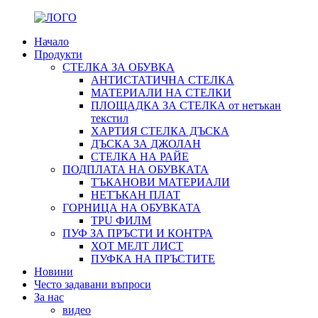
Начало
Продукти
СТЕЛКА ЗА ОБУВКА
АНТИСТАТИЧНА СТЕЛКА
МАТЕРИАЛИ НА СТЕЛКИ
ПЛОЩАДКА ЗА СТЕЛКА от нетъкан
текстил
ХАРТИЯ СТЕЛКА ДЪСКА
ДЪСКА ЗА ДЖОЛАН
СТЕЛКА НА РАЙЕ
ПОДПЛАТА НА ОБУВКАТА
ТЪКАНОВИ МАТЕРИАЛИ
НЕТЪКАН ПЛАТ
ГОРНИЦА НА ОБУВКАТА
TPU ФИЛМ
ПУФ ЗА ПРЪСТИ И КОНТРА
ХОТ МЕЛТ ЛИСТ
ПУФКА НА ПРЪСТИТЕ
Новини
Често задавани въпроси
За нас
видео