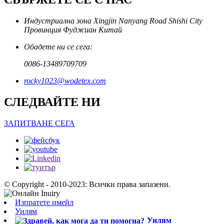
Индустриална зона Xingjin Nanyang Road Shishi City
Провинция Фуджиан Китай
Обадете ни се сега:
0086-13489709709
rocky1023@wodetex.com
СЛЕДВАЙТЕ НИ
ЗАПИТВАНЕ СЕГА
© Copyright - 2010-2023: Всички права запазени.
Изпратете имейл
Уилям
Уилям