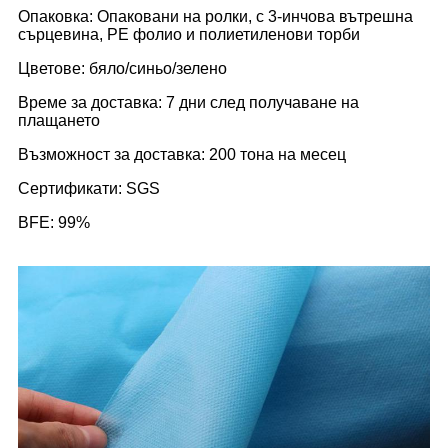
Опаковка: Опаковани на ролки, с 3-инчова вътрешна
сърцевина, PE фолио и полиетиленови торби
Цветове: бяло/синьо/зелено
Време за доставка: 7 дни след получаване на
плащането
Възможност за доставка: 200 тона на месец
Сертификати: SGS
BFE: 99%