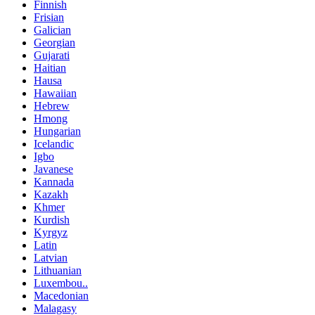
Finnish
Frisian
Galician
Georgian
Gujarati
Haitian
Hausa
Hawaiian
Hebrew
Hmong
Hungarian
Icelandic
Igbo
Javanese
Kannada
Kazakh
Khmer
Kurdish
Kyrgyz
Latin
Latvian
Lithuanian
Luxembou..
Macedonian
Malagasy