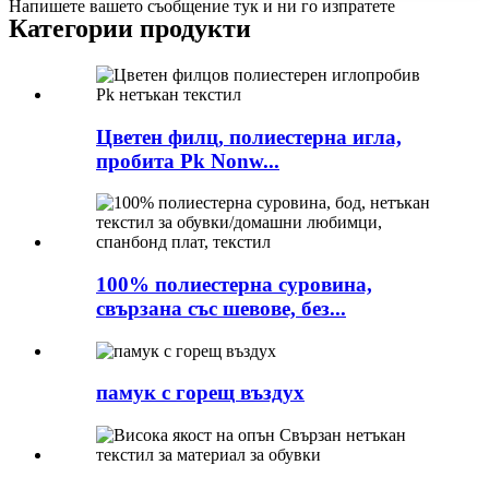
Напишете вашето съобщение тук и ни го изпратете
Категории продукти
Цветен филц, полиестерна игла,
пробита Pk Nonw...
100% полиестерна суровина,
свързана със шевове, без...
памук с горещ въздух