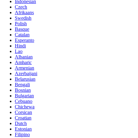
Indonesian
Czech
Afrikaans
Swedish
Polish
Basque
Catalan
Esperanto
Hindi
Lao
Albanian
Amharic
Armenian
Azerbaijani
Belarusian
Bengali
Bosnian
Bulgarian
Cebuano
Chichewa
Corsican
Croatian
Dutch
Estonian
Filipino