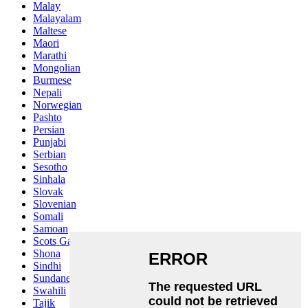
Malay
Malayalam
Maltese
Maori
Marathi
Mongolian
Burmese
Nepali
Norwegian
Pashto
Persian
Punjabi
Serbian
Sesotho
Sinhala
Slovak
Slovenian
Somali
Samoan
Scots Gaelic
Shona
Sindhi
Sundanese
Swahili
Tajik