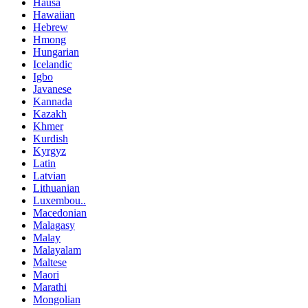
Hausa
Hawaiian
Hebrew
Hmong
Hungarian
Icelandic
Igbo
Javanese
Kannada
Kazakh
Khmer
Kurdish
Kyrgyz
Latin
Latvian
Lithuanian
Luxembou..
Macedonian
Malagasy
Malay
Malayalam
Maltese
Maori
Marathi
Mongolian