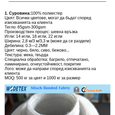
1. Суровина:
100% полиестер
Цвят: Всички цветове, могат да бъдат според
изискванията на клиента
Тегло: 65gsm-300gsm
Производствен процес: шевна връзка
Игли: 14 игли, 18 игли, 22 игли
Ширина: 2,8 м/3 м/3,3 м (може да се раздели)
Дебелина: 0.3—2.2MM
Цвят: черно, бяло, сиво, бежово...
Текстура: мека, твърда
Специална обработка: багрило, отпечатано,
ламинирано, огнеустойчивост, покритие
Лого: може да направи според изискванията на
клиента
MOQ: 500 кг за цвят и 1000 кг за размер