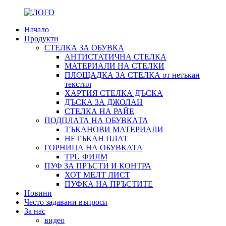
Начало
Продукти
СТЕЛКА ЗА ОБУВКА
АНТИСТАТИЧНА СТЕЛКА
МАТЕРИАЛИ НА СТЕЛКИ
ПЛОЩАДКА ЗА СТЕЛКА от нетъкан
текстил
ХАРТИЯ СТЕЛКА ДЪСКА
ДЪСКА ЗА ДЖОЛАН
СТЕЛКА НА РАЙЕ
ПОДПЛАТА НА ОБУВКАТА
ТЪКАНОВИ МАТЕРИАЛИ
НЕТЪКАН ПЛАТ
ГОРНИЦА НА ОБУВКАТА
TPU ФИЛМ
ПУФ ЗА ПРЪСТИ И КОНТРА
ХОТ МЕЛТ ЛИСТ
ПУФКА НА ПРЪСТИТЕ
Новини
Често задавани въпроси
За нас
видео