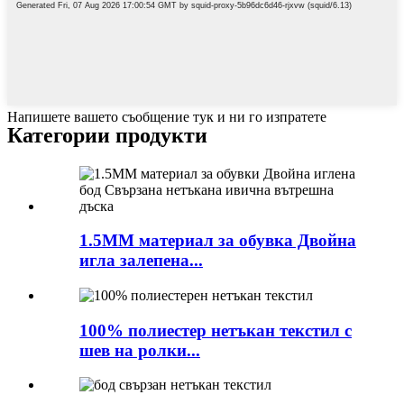
Напишете вашето съобщение тук и ни го изпратете
Категории продукти
1.5MM материал за обувка Двойна
игла залепена...
100% полиестер нетъкан текстил с
шев на ролки...