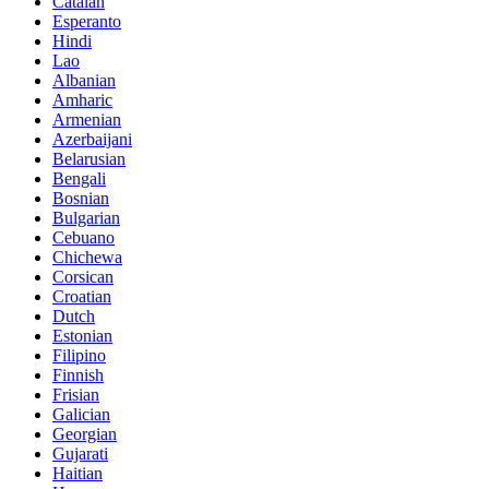
Catalan
Esperanto
Hindi
Lao
Albanian
Amharic
Armenian
Azerbaijani
Belarusian
Bengali
Bosnian
Bulgarian
Cebuano
Chichewa
Corsican
Croatian
Dutch
Estonian
Filipino
Finnish
Frisian
Galician
Georgian
Gujarati
Haitian