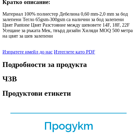
Кратко описание:
Материал 100% полиестер Дебелина 0,60 mm-2,0 mm за бод
залепени Тегло 65gsm-300gsm са налични за бод залепени
Цвят Pantone Цвят Разстояние между шевовете 14F, 18F, 22F
Усещане за ръката Мек, твърд дизайн Хиляди MOQ 500 метра
на цвят за шев залепени
Изпратете имейл до нас
Изтеглете като PDF
Подробности за продукта
ЧЗВ
Продуктови етикети
Продукт