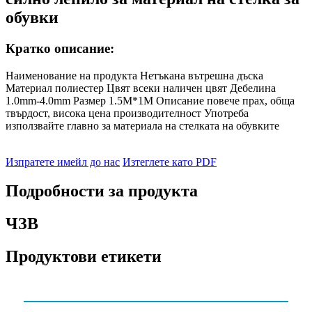
обувки
Кратко описание:
Наименование на продукта Нетъкана вътрешна дъска
Материал полиестер Цвят всеки наличен цвят Дебелина
1.0mm-4.0mm Размер 1.5M*1M Описание повече прах, обща
твърдост, висока цена производителност Употреба
използвайте главно за материала на стелката на обувките
Изпратете имейл до нас
Изтеглете като PDF
Подробности за продукта
ЧЗВ
Продуктови етикети