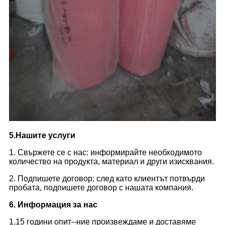
5.Нашите услуги
1. Свържете се с нас: информирайте необходимото
количество на продукта, материал и други изисквания.
2. Подпишете договор: след като клиентът потвърди
пробата, подпишете договор с нашата компания.
6. Информация за нас
1,15 години опит--ние произвеждаме и доставяме