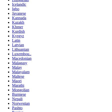
Icelandic
Igbo
Javanese
Kannada
Kazakh
Khmer
Kurdish
Kyrgyz
Latin
Latvian
Lithuanian
Luxembou..
Macedonian
Malagasy
Malay
Malayalam
Maltese
Maori
Marathi
Mongolian
Burmese
Nepali
Norwegian
Pashto