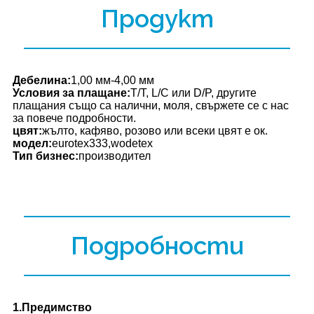
Продукт
Дебелина:
1,00 мм-4,00 мм
Условия за плащане:
T/T, L/C или D/P, другите
плащания също са налични, моля, свържете се с нас
за повече подробности.
цвят:
жълто, кафяво, розово или всеки цвят е ок.
модел:
eurotex333,wodetex
Тип бизнес:
производител
Подробности
1.Предимство