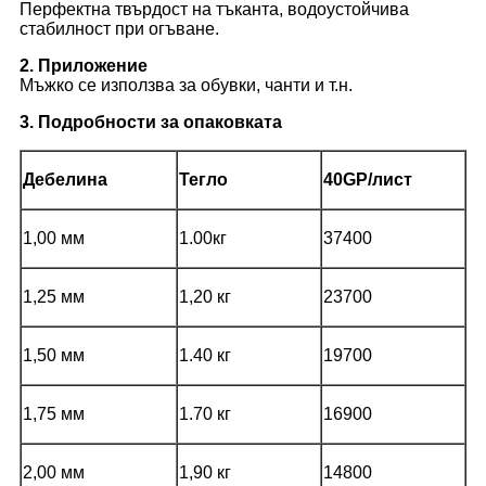
Перфектна твърдост на тъканта, водоустойчива
стабилност при огъване.
2. Приложение
Мъжко се използва за обувки, чанти и т.н.
3. Подробности за опаковката
Дебелина
Тегло
40GP/лист
1,00 мм
1.00кг
37400
1,25 мм
1,20 кг
23700
1,50 мм
1.40 кг
19700
1,75 мм
1.70 кг
16900
2,00 мм
1,90 кг
14800