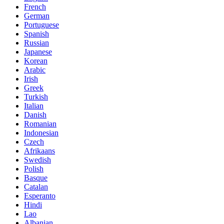
French
German
Portuguese
Spanish
Russian
Japanese
Korean
Arabic
Irish
Greek
Turkish
Italian
Danish
Romanian
Indonesian
Czech
Afrikaans
Swedish
Polish
Basque
Catalan
Esperanto
Hindi
Lao
Albanian