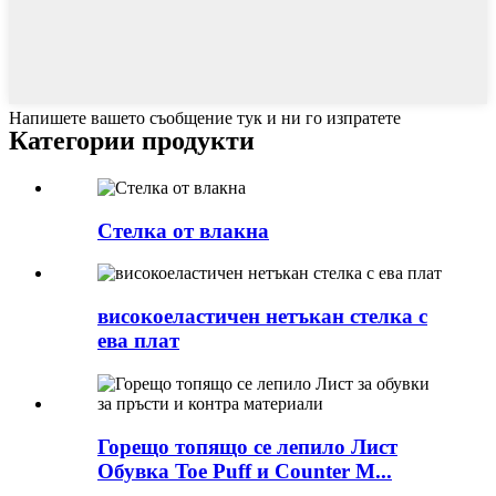
Напишете вашето съобщение тук и ни го изпратете
Категории продукти
Стелка от влакна
високоеластичен нетъкан стелка с
ева плат
Горещо топящо се лепило Лист
Обувка Toe Puff и Counter M...