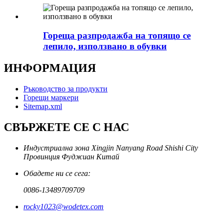
Гореща разпродажба на топящо се
лепило, използвано в обувки
ИНФОРМАЦИЯ
Ръководство за продукти
Горещи маркери
Sitemap.xml
СВЪРЖЕТЕ СЕ С НАС
Индустриална зона Xingjin Nanyang Road Shishi City
Провинция Фуджиан Китай
Обадете ни се сега:
0086-13489709709
rocky1023@wodetex.com