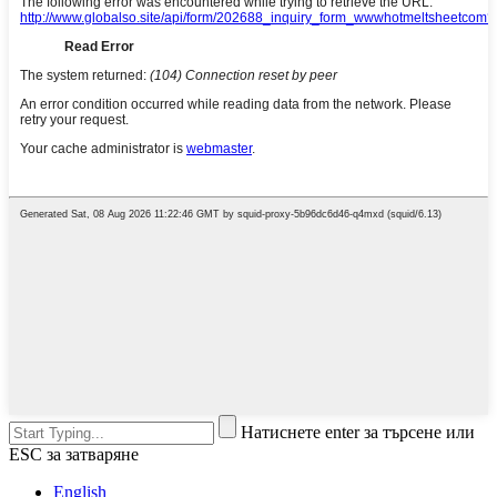
Натиснете enter за търсене или
ESC за затваряне
English