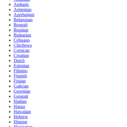
Amharic
Armenian
Azerbaijani
Belarusian
Bengali
Bosnian
Bulgarian
Cebuano
Chichewa
Corsican
Croatian
Dutch
Estonian
Filipino
Finnish
Frisian
Galician
Georgian
Gujarati
Haitian
Hausa
Hawaiian
Hebrew
Hmong
Hungarian