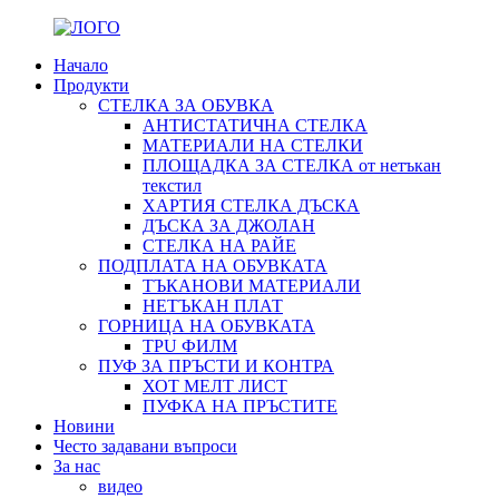
Начало
Продукти
СТЕЛКА ЗА ОБУВКА
АНТИСТАТИЧНА СТЕЛКА
МАТЕРИАЛИ НА СТЕЛКИ
ПЛОЩАДКА ЗА СТЕЛКА от нетъкан
текстил
ХАРТИЯ СТЕЛКА ДЪСКА
ДЪСКА ЗА ДЖОЛАН
СТЕЛКА НА РАЙЕ
ПОДПЛАТА НА ОБУВКАТА
ТЪКАНОВИ МАТЕРИАЛИ
НЕТЪКАН ПЛАТ
ГОРНИЦА НА ОБУВКАТА
TPU ФИЛМ
ПУФ ЗА ПРЪСТИ И КОНТРА
ХОТ МЕЛТ ЛИСТ
ПУФКА НА ПРЪСТИТЕ
Новини
Често задавани въпроси
За нас
видео