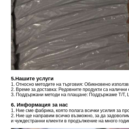
5.Нашите услуги
1. Относно методите на търговия: Обикновено използв
2. Време за доставка: Редовните продукти са налични 
3. Поддържани методи на плащане: Поддържаме T/T, L/
6. Информация за нас
1. Ние сме фабрика, която полага всички усилия за п
2. Ние ще направим всичко възможно, за да задоволи
и чуждестранни клиенти в продължение на много годи