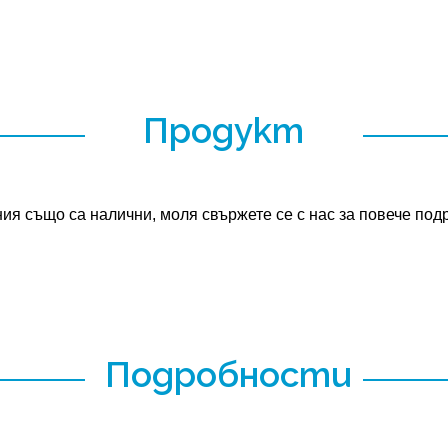
Продукт
ания също са налични, моля свържете се с нас за повече под
Подробности