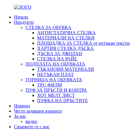
Начало
Продукти
СТЕЛКА ЗА ОБУВКА
АНТИСТАТИЧНА СТЕЛКА
МАТЕРИАЛИ НА СТЕЛКИ
ПЛОЩАДКА ЗА СТЕЛКА от нетъкан тексти
ХАРТИЯ СТЕЛКА ДЪСКА
ДЪСКА ЗА ДЖОЛАН
СТЕЛКА НА РАЙЕ
ПОДПЛАТА НА ОБУВКАТА
ТЪКАНОВИ МАТЕРИАЛИ
НЕТЪКАН ПЛАТ
ГОРНИЦА НА ОБУВКАТА
TPU ФИЛМ
ПУФ ЗА ПРЪСТИ И КОНТРА
ХОТ МЕЛТ ЛИСТ
ПУФКА НА ПРЪСТИТЕ
Новини
Често задавани въпроси
За нас
видео
Свържете се с нас