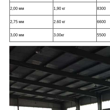
2,00 мм
1,90 кг
8300
2,75 мм
2.60 кг
6600
3,00 мм
3.00кг
5500