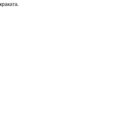
краката.