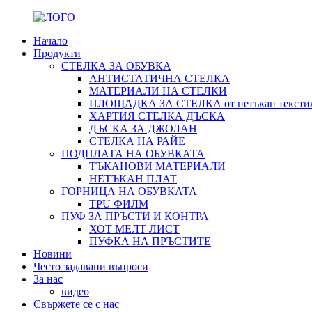
Начало
Продукти
СТЕЛКА ЗА ОБУВКА
АНТИСТАТИЧНА СТЕЛКА
МАТЕРИАЛИ НА СТЕЛКИ
ПЛОЩАДКА ЗА СТЕЛКА от нетъкан тексти
ХАРТИЯ СТЕЛКА ДЪСКА
ДЪСКА ЗА ДЖОЛАН
СТЕЛКА НА РАЙЕ
ПОДПЛАТА НА ОБУВКАТА
ТЪКАНОВИ МАТЕРИАЛИ
НЕТЪКАН ПЛАТ
ГОРНИЦА НА ОБУВКАТА
TPU ФИЛМ
ПУФ ЗА ПРЪСТИ И КОНТРА
ХОТ МЕЛТ ЛИСТ
ПУФКА НА ПРЪСТИТЕ
Новини
Често задавани въпроси
За нас
видео
Свържете се с нас