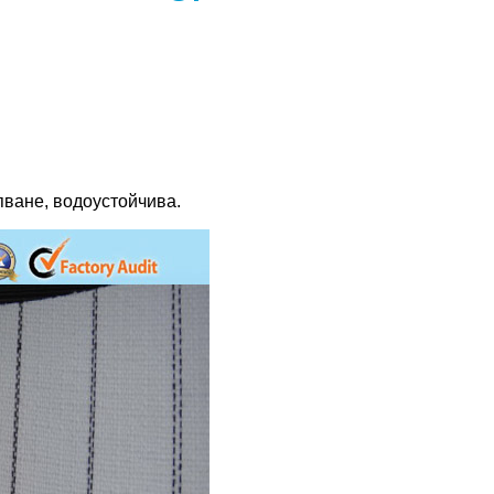
пване, водоустойчива.