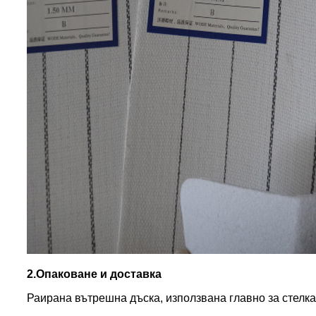
2.Опаковане и доставка
Раирана вътрешна дъска, използвана главно за стелка