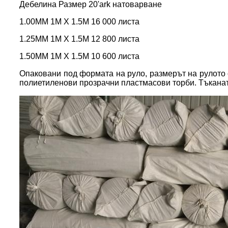
Дебелина Размер 20'ark натоварване
1.00MM 1M X 1.5M 16 000 листа
1.25MM 1M X 1.5M 12 800 листа
1.50MM 1M X 1.5M 10 600 листа
Опаковани под формата на руло, размерът на рулото 
полиетиленови прозрачни пластмасови торби. Тъканат