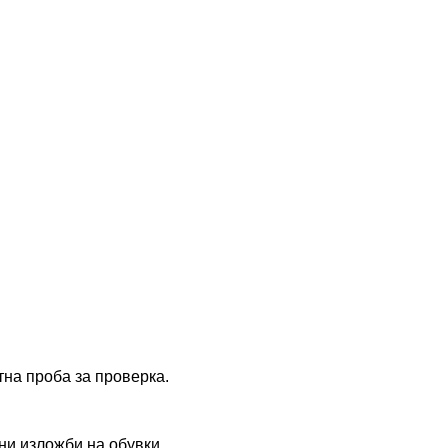
на проба за проверка.
ни изложби на обувки.