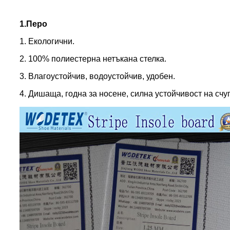
1.Перо
1. Екологични.
2. 100% полиестерна нетъкана стелка.
3. Влагоустойчив, водоустойчив, удобен.
4. Дишаща, годна за носене, силна устойчивост на счу