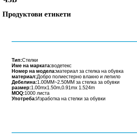
Продуктови етикети
Тип:
Стелки
Име на марката:
водетекс
Номер на модела:
материал за стелка на обувка
материал:
Добро полиестерно влакно и лепило
Дебелина:
1.00MM~2.50MM за стелка за обувки
размер:
1.00mx1.50m,0.91mx 1.524m
MOQ:
1000 листа
Употреба:
Изработка на стелки за обувки