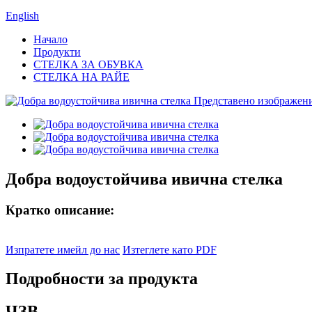
English
Начало
Продукти
СТЕЛКА ЗА ОБУВКА
СТЕЛКА НА РАЙЕ
Добра водоустойчива ивична стелка
Кратко описание:
Изпратете имейл до нас
Изтеглете като PDF
Подробности за продукта
ЧЗВ